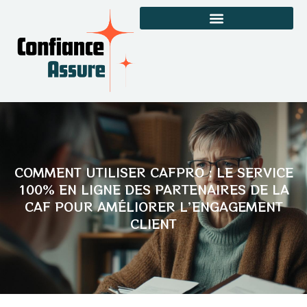
COMMENT UTILISER CAFPRO : LE SERVICE
100% EN LIGNE DES PARTENAIRES DE LA
CAF POUR AMÉLIORER L’ENGAGEMENT
CLIENT