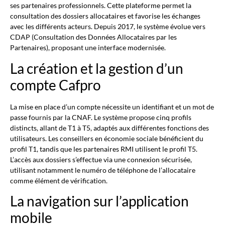
ses partenaires professionnels. Cette plateforme permet la
consultation des dossiers allocataires et favorise les échanges
avec les différents acteurs. Depuis 2017, le système évolue vers
CDAP (Consultation des Données Allocataires par les
Partenaires), proposant une interface modernisée.
La création et la gestion d’un
compte Cafpro
La mise en place d’un compte nécessite un identifiant et un mot de
passe fournis par la CNAF. Le système propose cinq profils
distincts, allant de T1 à T5, adaptés aux différentes fonctions des
utilisateurs. Les conseillers en économie sociale bénéficient du
profil T1, tandis que les partenaires RMI utilisent le profil T5.
L’accès aux dossiers s’effectue via une connexion sécurisée,
utilisant notamment le numéro de téléphone de l’allocataire
comme élément de vérification.
La navigation sur l’application
mobile