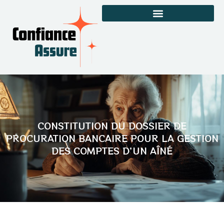
CONSTITUTION DU DOSSIER DE
PROCURATION BANCAIRE POUR LA GESTION
DES COMPTES D’UN AÎNÉ