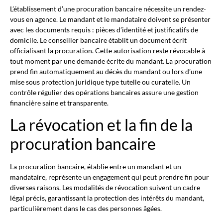
L’établissement d’une procuration bancaire nécessite un rendez-
vous en agence. Le mandant et le mandataire doivent se présenter
avec les documents requis : pièces d’identité et justificatifs de
domicile. Le conseiller bancaire établit un document écrit
officialisant la procuration. Cette autorisation reste révocable à
tout moment par une demande écrite du mandant. La procuration
prend fin automatiquement au décès du mandant ou lors d’une
mise sous protection juridique type tutelle ou curatelle. Un
contrôle régulier des opérations bancaires assure une gestion
financière saine et transparente.
La révocation et la fin de la
procuration bancaire
La procuration bancaire, établie entre un mandant et un
mandataire, représente un engagement qui peut prendre fin pour
diverses raisons. Les modalités de révocation suivent un cadre
légal précis, garantissant la protection des intérêts du mandant,
particulièrement dans le cas des personnes âgées.