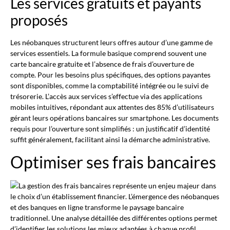
Les services gratuits et payants
proposés
Les néobanques structurent leurs offres autour d’une gamme de
services essentiels. La formule basique comprend souvent une
carte bancaire gratuite et l’absence de frais d’ouverture de
compte. Pour les besoins plus spécifiques, des options payantes
sont disponibles, comme la comptabilité intégrée ou le suivi de
trésorerie. L’accès aux services s’effectue via des applications
mobiles intuitives, répondant aux attentes des 85% d’utilisateurs
gérant leurs opérations bancaires sur smartphone. Les documents
requis pour l’ouverture sont simplifiés : un justificatif d’identité
suffit généralement, facilitant ainsi la démarche administrative.
Optimiser ses frais bancaires
La gestion des frais bancaires représente un enjeu majeur dans
le choix d’un établissement financier. L’émergence des néobanques
et des banques en ligne transforme le paysage bancaire
traditionnel. Une analyse détaillée des différentes options permet
d’identifier les solutions les mieux adaptées à chaque profil.