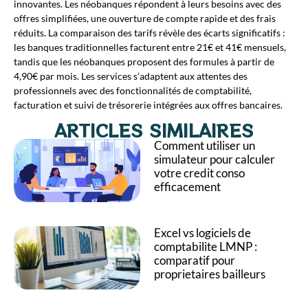
innovantes. Les néobanques répondent à leurs besoins avec des
offres simplifiées, une ouverture de compte rapide et des frais
réduits. La comparaison des tarifs révèle des écarts significatifs :
les banques traditionnelles facturent entre 21€ et 41€ mensuels,
tandis que les néobanques proposent des formules à partir de
4,90€ par mois. Les services s’adaptent aux attentes des
professionnels avec des fonctionnalités de comptabilité,
facturation et suivi de trésorerie intégrées aux offres bancaires.
ARTICLES SIMILAIRES
Comment utiliser un
simulateur pour calculer
votre credit conso
efficacement
Excel vs logiciels de
comptabilite LMNP :
comparatif pour
proprietaires bailleurs