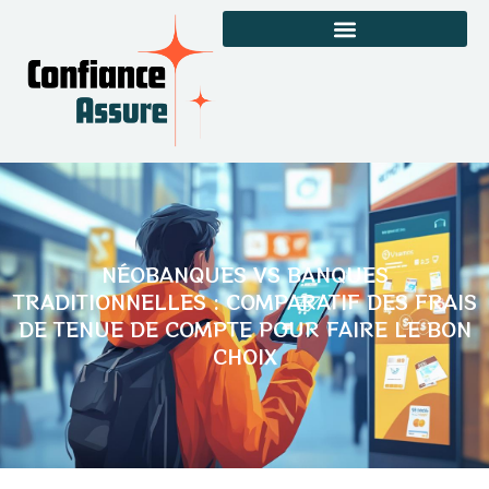
NÉOBANQUES VS BANQUES
TRADITIONNELLES : COMPARATIF DES FRAIS
DE TENUE DE COMPTE POUR FAIRE LE BON
CHOIX